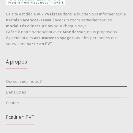
Ce site est dédié aux
PVTistes
dans le but de vous informer sur le
Permis Vacances-Travail
avec un zoom particulier sur les
modalités d'inscription
pour chaque pays.
Grâce à notre partenariat avec
Mondassur
, nous proposons
également des
assurances voyages
pour les personnes qui
souhaitent
partir en PVT
.
À propos
Qui sommes-nous ?
Liens utiles
Contact
Partir en PVT