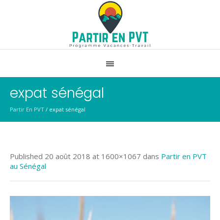
expat sénégal
Partir En PVT
/
expat sénégal
Published
20 août 2018
at 1600×1067 dans
Partir en PVT
au Sénégal