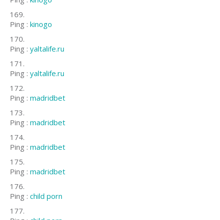
Ping :
kinogo
Ping :
yaltalife.ru
Ping :
yaltalife.ru
Ping :
madridbet
Ping :
madridbet
Ping :
madridbet
Ping :
madridbet
Ping :
child porn