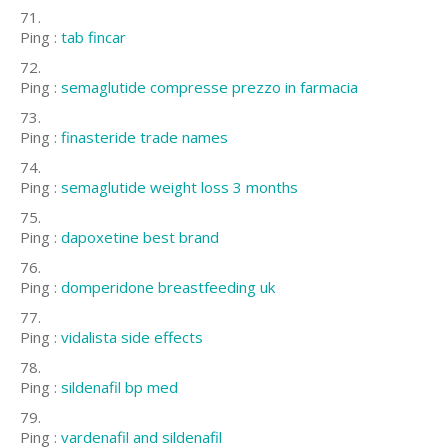
Ping :
tab fincar
Ping :
semaglutide compresse prezzo in farmacia
Ping :
finasteride trade names
Ping :
semaglutide weight loss 3 months
Ping :
dapoxetine best brand
Ping :
domperidone breastfeeding uk
Ping :
vidalista side effects
Ping :
sildenafil bp med
Ping :
vardenafil and sildenafil