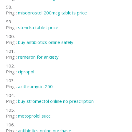
Ping :
misoprostol 200mcg tablets price
Ping :
stendra tablet price
Ping :
buy antibiotics online safely
Ping :
remeron for anxiety
Ping :
cipropol
Ping :
azithromycin 250
Ping :
buy stromectol online no prescription
Ping :
metoprolol succ
Ping :
antibiotics online purchase