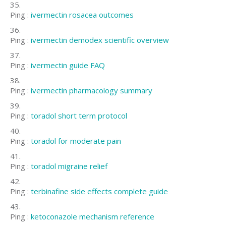
Ping :
ivermectin rosacea outcomes
Ping :
ivermectin demodex scientific overview
Ping :
ivermectin guide FAQ
Ping :
ivermectin pharmacology summary
Ping :
toradol short term protocol
Ping :
toradol for moderate pain
Ping :
toradol migraine relief
Ping :
terbinafine side effects complete guide
Ping :
ketoconazole mechanism reference