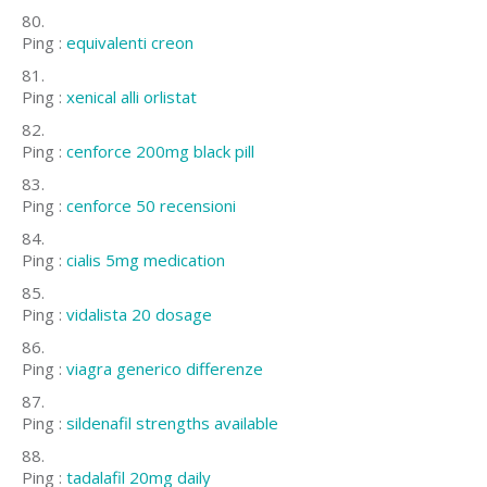
Ping :
equivalenti creon
Ping :
xenical alli orlistat
Ping :
cenforce 200mg black pill
Ping :
cenforce 50 recensioni
Ping :
cialis 5mg medication
Ping :
vidalista 20 dosage
Ping :
viagra generico differenze
Ping :
sildenafil strengths available
Ping :
tadalafil 20mg daily