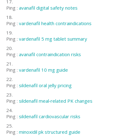
Ping :
avanafil digital safety notes
Ping :
vardenafil health contraindications
Ping :
vardenafil 5 mg tablet summary
Ping :
avanafil contraindication risks
Ping :
vardenafil 10 mg guide
Ping :
sildenafil oral jelly pricing
Ping :
sildenafil meal‑related PK changes
Ping :
sildenafil cardiovascular risks
Ping :
minoxidil pk structured guide