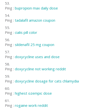
Ping :
bupropion max daily dose
Ping :
tadalafil amazon coupon
Ping :
cialis pill color
Ping :
sildenafil 25 mg coupon
Ping :
doxycycline uses and dose
Ping :
doxycycline not working reddit
Ping :
doxycycline dosage for cats chlamydia
Ping :
highest ozempic dose
Ping :
rogaine work reddit