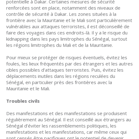
potentielle à Dakar. Certaines mesures de sécurité
renforcées sont en place, notamment des niveaux de
contrôle de sécurité à Dakar. Les zones situées à la
frontière avec la Mauritanie et le Mali sont particulièrement
vulnérables aux attaques terroristes, il est déconseillé de
faire des voyages dans ces endroits-là. Il y a le risque du
kidnapping dans les pays limitrophes du Sénégal, surtout
les régions limitrophes du Mali et de la Mauritanie.
Pour mieux se protéger de risques éventuels, évitez les
foules, les lieux fréquentés par des étrangers et les autres
cibles possibles d’attaques terroristes. Puis, évitez les
déplacements inutiles dans les régions reculées du
Sénégal, en particulier près des frontières avec la
Mauritanie et le Mali.
Troubles civils
Des manifestations et des manifestations se produisent
régulièrement au Sénégal. Il est conseillé aux étrangers au
Sénégal d’éviter les rassemblements politiques, les
manifestations et les manifestations, car même ceux qui
sont censés être pacifiques ont le potentiel de devenir