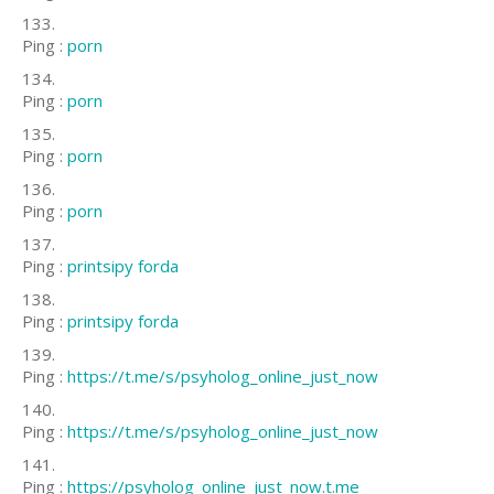
Ping :
porn
Ping :
porn
Ping :
porn
Ping :
porn
Ping :
printsipy forda
Ping :
printsipy forda
Ping :
https://t.me/s/psyholog_online_just_now
Ping :
https://t.me/s/psyholog_online_just_now
Ping :
https://psyholog_online_just_now.t.me