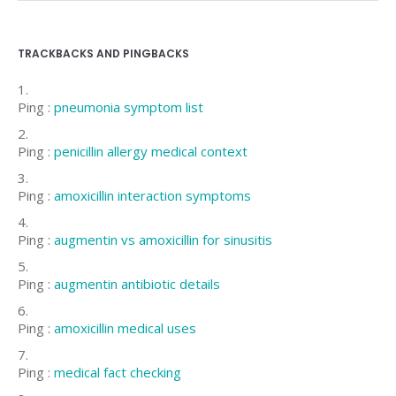
TRACKBACKS AND PINGBACKS
Ping :
pneumonia symptom list
Ping :
penicillin allergy medical context
Ping :
amoxicillin interaction symptoms
Ping :
augmentin vs amoxicillin for sinusitis
Ping :
augmentin antibiotic details
Ping :
amoxicillin medical uses
Ping :
medical fact checking