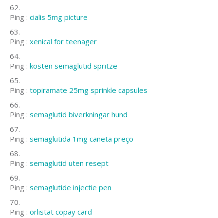
Ping :
cialis 5mg picture
Ping :
xenical for teenager
Ping :
kosten semaglutid spritze
Ping :
topiramate 25mg sprinkle capsules
Ping :
semaglutid biverkningar hund
Ping :
semaglutida 1mg caneta preço
Ping :
semaglutid uten resept
Ping :
semaglutide injectie pen
Ping :
orlistat copay card