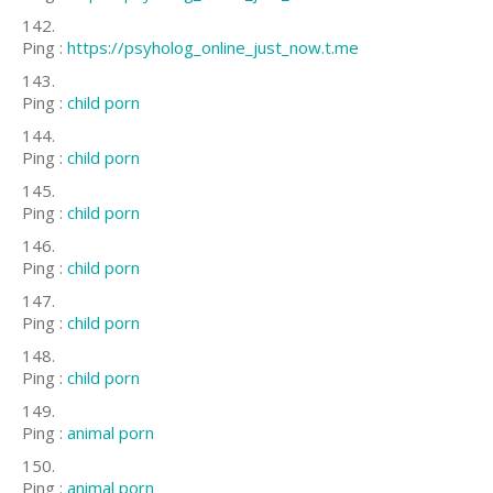
Ping :
https://psyholog_online_just_now.t.me
Ping :
child porn
Ping :
child porn
Ping :
child porn
Ping :
child porn
Ping :
child porn
Ping :
child porn
Ping :
animal porn
Ping :
animal porn