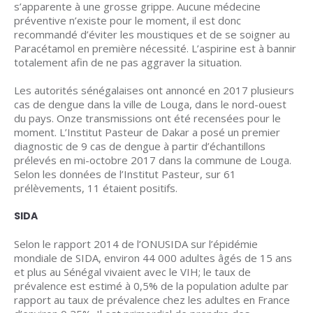
s’apparente à une grosse grippe. Aucune médecine
préventive n’existe pour le moment, il est donc
recommandé d’éviter les moustiques et de se soigner au
Paracétamol en première nécessité. L’aspirine est à bannir
totalement afin de ne pas aggraver la situation.
Les autorités sénégalaises ont annoncé en 2017 plusieurs
cas de dengue dans la ville de Louga, dans le nord-ouest
du pays. Onze transmissions ont été recensées pour le
moment. L’Institut Pasteur de Dakar a posé un premier
diagnostic de 9 cas de dengue à partir d’échantillons
prélevés en mi-octobre 2017 dans la commune de Louga.
Selon les données de l’Institut Pasteur, sur 61
prélèvements, 11 étaient positifs.
SIDA
Selon le rapport 2014 de l’ONUSIDA sur l’épidémie
mondiale de SIDA, environ 44 000 adultes âgés de 15 ans
et plus au Sénégal vivaient avec le VIH; le taux de
prévalence est estimé à 0,5% de la population adulte par
rapport au taux de prévalence chez les adultes en France