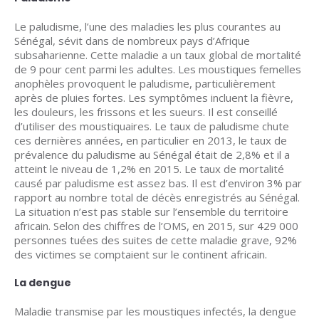
Le paludisme, l’une des maladies les plus courantes au
Sénégal, sévit dans de nombreux pays d’Afrique
subsaharienne. Cette maladie a un taux global de mortalité
de 9 pour cent parmi les adultes. Les moustiques femelles
anophèles provoquent le paludisme, particulièrement
après de pluies fortes. Les symptômes incluent la fièvre,
les douleurs, les frissons et les sueurs. Il est conseillé
d’utiliser des moustiquaires. Le taux de paludisme chute
ces dernières années, en particulier en 2013, le taux de
prévalence du paludisme au Sénégal était de 2,8% et il a
atteint le niveau de 1,2% en 2015. Le taux de mortalité
causé par paludisme est assez bas. Il est d’environ 3% par
rapport au nombre total de décès enregistrés au Sénégal.
La situation n’est pas stable sur l’ensemble du territoire
africain. Selon des chiffres de l’OMS, en 2015, sur 429 000
personnes tuées des suites de cette maladie grave, 92%
des victimes se comptaient sur le continent africain.
La dengue
Maladie transmise par les moustiques infectés, la dengue