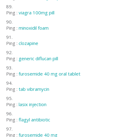
Ping :
viagra 100mg pill
Ping :
minoxidil foam
Ping :
clozapine
Ping :
generic diflucan pill
Ping :
furosemide 40 mg oral tablet
Ping :
tab vibramycin
Ping :
lasix injection
Ping :
flagyl antibiotic
Ping :
furosemide 40 mg