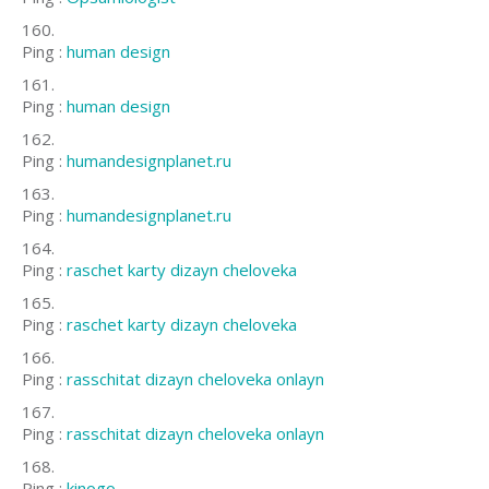
Ping :
human design
Ping :
human design
Ping :
humandesignplanet.ru
Ping :
humandesignplanet.ru
Ping :
raschet karty dizayn cheloveka
Ping :
raschet karty dizayn cheloveka
Ping :
rasschitat dizayn cheloveka onlayn
Ping :
rasschitat dizayn cheloveka onlayn
Ping :
kinogo