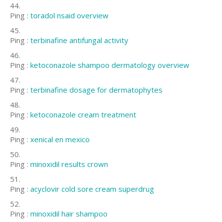
Ping :
toradol nsaid overview
Ping :
terbinafine antifungal activity
Ping :
ketoconazole shampoo dermatology overview
Ping :
terbinafine dosage for dermatophytes
Ping :
ketoconazole cream treatment
Ping :
xenical en mexico
Ping :
minoxidil results crown
Ping :
acyclovir cold sore cream superdrug
Ping :
minoxidil hair shampoo