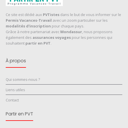
Ce site est dédié aux
PVTistes
dans le but de vous informer sur le
Permis Vacances-Travail
avec un zoom particulier sur les
modalités d'inscription
pour chaque pays.
Grâce à notre partenariat avec
Mondassur
, nous proposons
également des
assurances voyages
pour les personnes qui
souhaitent
partir en PVT
.
À propos
Qui sommes-nous ?
Liens utiles
Contact
Partir en PVT