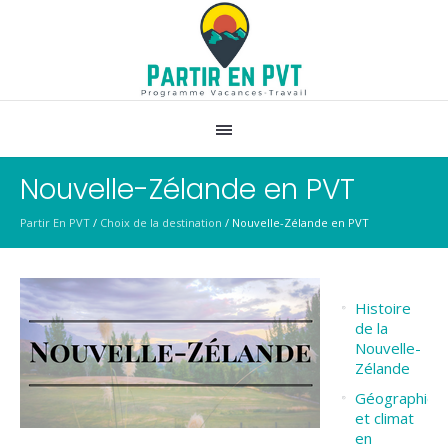
Nouvelle-Zélande en PVT
Partir En PVT
/
Choix de la destination
/
Nouvelle-Zélande en PVT
Histoire
de la
Nouvelle-
Zélande
Géographie
et climat
en