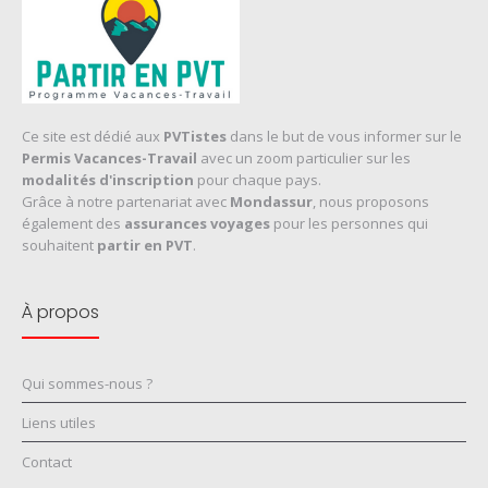
Ce site est dédié aux
PVTistes
dans le but de vous informer sur le
Permis Vacances-Travail
avec un zoom particulier sur les
modalités d'inscription
pour chaque pays.
Grâce à notre partenariat avec
Mondassur
, nous proposons
également des
assurances voyages
pour les personnes qui
souhaitent
partir en PVT
.
À propos
Qui sommes-nous ?
Liens utiles
Contact