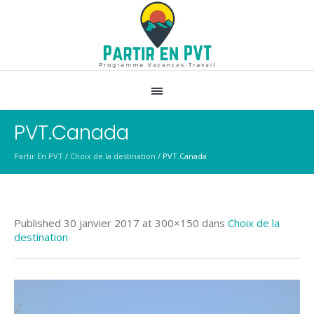
PVT.Canada
Partir En PVT
/
Choix de la destination
/
PVT.Canada
Published
30 janvier 2017
at 300×150 dans
Choix de la
destination