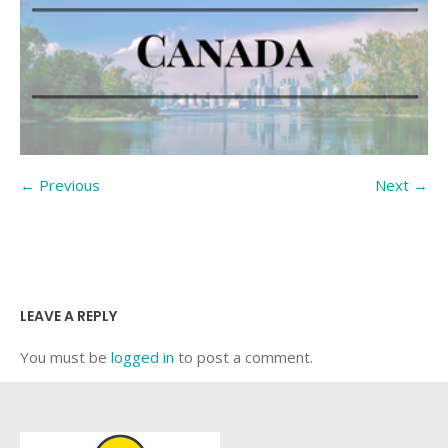
← Previous
Next →
LEAVE A REPLY
You must be
logged in
to post a comment.