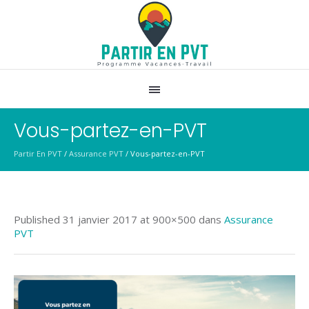
Vous-partez-en-PVT
Partir En PVT
/
Assurance PVT
/
Vous-partez-en-PVT
Published
31 janvier 2017
at 900×500 dans
Assurance
PVT