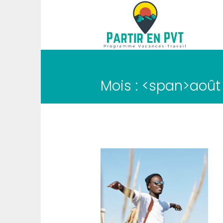
Mois : <span>août