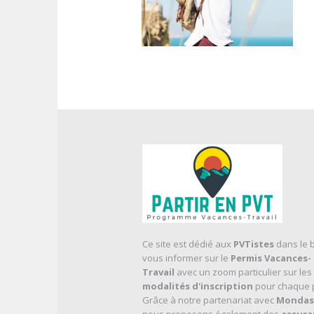
Ce site est dédié aux
PVTistes
dans le 
vous informer sur le
Permis Vacances-
Travail
avec un zoom particulier sur les
modalités d'inscription
pour chaque 
Grâce à notre partenariat avec
Mondas
nous proposons également des
assura