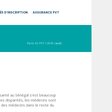
ÉS D’INSCRIPTION
ASSURANCE PVT
Partir En PVT
/
2018
/
août
santé au Sénégal s’est beaucoup
des disparités, les médecins sont
nt des médecins dans le reste du