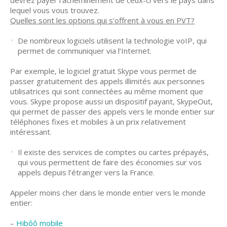
devrez payer l’acheminement de ceux-ci vers le pays dans
lequel vous vous trouvez.
Quelles sont les options qui s’offrent à vous en PVT?
De nombreux logiciels utilisent la technologie voIP, qui
permet de communiquer via l’Internet.
Par exemple, le logiciel gratuit Skype vous permet de
passer gratuitement des appels illimités aux personnes
utilisatrices qui sont connectées au même moment que
vous. Skype propose aussi un dispositif payant, SkypeOut,
qui permet de passer des appels vers le monde entier sur
téléphones fixes et mobiles à un prix relativement
intéressant.
Il existe des services de comptes ou cartes prépayés,
qui vous permettent de faire des économies sur vos
appels depuis l’étranger vers la France.
Appeler moins cher dans le monde entier vers le monde
entier:
–
Hibôô mobile