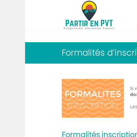
Formalités d’inscr
Si 
do
Les
Formalités inscripti