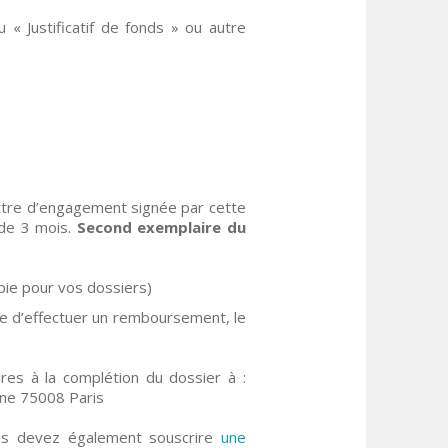
 Justificatif de fonds » ou autre
lettre d’engagement signée par cette
 de 3 mois.
Second exemplaire du
pie pour vos dossiers)
re d’effectuer un remboursement, le
res à la complétion du dossier à :
ne 75008 Paris
ous devez également souscrire
une