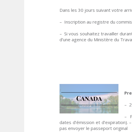
Dans les 30 jours suivant votre arriv
– Inscription au registre du commiss
– Si vous souhaitez travailler dura
d’une agence du Ministère du Travai
Pre
– 2
– P
dates d’émission et d’expiration).
pas envoyer le passeport original