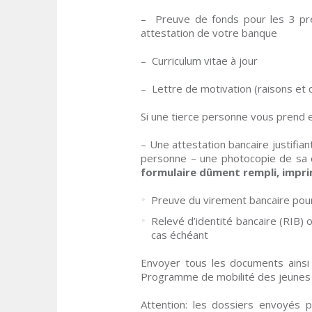
– Preuve de fonds pour les 3 pre
attestation de votre banque
– Curriculum vitae à jour
– Lettre de motivation (raisons et 
Si une tierce personne vous prend en 
– Une attestation bancaire justifia
personne – une photocopie de sa 
formulaire dûment rempli, impri
Preuve du virement bancaire pour 
Relevé d’identité bancaire (RIB)
cas échéant
Envoyer tous les documents ainsi 
Programme de mobilité des jeunes
Attention: les dossiers envoyés