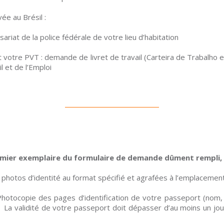
ée au Brésil :
ariat de la police fédérale de votre lieu d’habitation
nt votre PVT : demande de livret de travail (Carteira de Trabalho 
l et de l’Emploi
mier exemplaire du formulaire de demande dûment rempli, 
 photos d’identité au format spécifié et agrafées à l’emplacemen
hotocopie des pages d’identification de votre passeport (nom, 
 – La validité de votre passeport doit dépasser d’au moins un jo