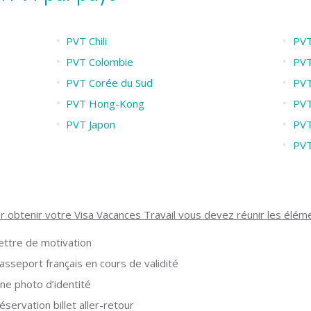
PVT Chili
PVT
PVT Colombie
PVT
PVT Corée du Sud
PVT
PVT Hong-Kong
PVT
PVT Japon
PVT
PVT
r obtenir votre Visa Vacances Travail vous devez réunir les élém
ettre de motivation
asseport français en cours de validité
ne photo d’identité
éservation billet aller-retour