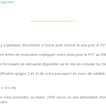
r en PVT
.
l y a quelques documents à fournir pour obtenir le visa pour le PVT 
ne lettre de motivation expliquant votre choix pour le PVT au Chil
n formulaire de demande disponible sur le site du consulat du Chi
fication (pages 2 et 3) de votre passeport en cours de validité 
 x 4,5 cm)
e vous possédez au moins 2500 euros ou une attestation d’un
caire