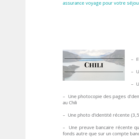
assurance voyage pour votre séjou
– I
– U
– U
– Une photocopie des pages d’denti
au Chili
– Une photo d’identité récente (3,5
– Une preuve bancaire récente qu
fonds autre que sur un compte ban