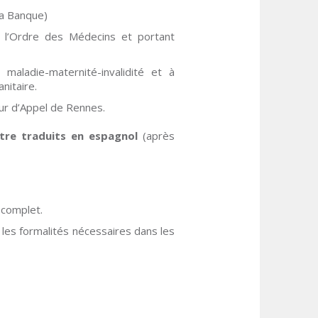
la Banque)
r l’Ordre des Médecins et portant
maladie-maternité-invalidité et à
nitaire.
Cour d’Appel de Rennes.
tre traduits en espagnol
(après
 complet.
les formalités nécessaires dans les