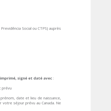
e Previdência Social ou CTPS) auprès
imprimé, signé et daté avec
:
t prévu
prénom, date et lieu de naissance,
ur votre séjour prévu au Canada. Ne