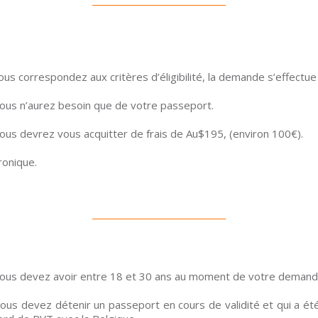
vous correspondez aux critères d’éligibilité, la demande s’effectu
ous n’aurez besoin que de votre passeport.
ous devrez vous acquitter de frais de Au$195, (environ 100€).
ronique.
ous devez avoir entre 18 et 30 ans au moment de votre demand
ous devez détenir un passeport en cours de validité et qui a été