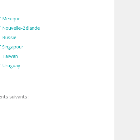
 Mexique
 Nouvelle-Zélande
 Russie
 Singapour
 Taïwan
 Uruguay
ents suivants
: