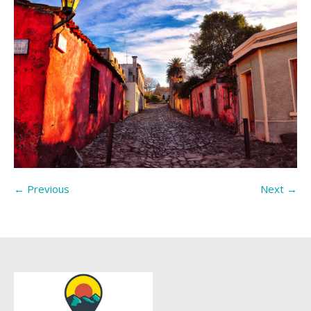
← Previous
Next →