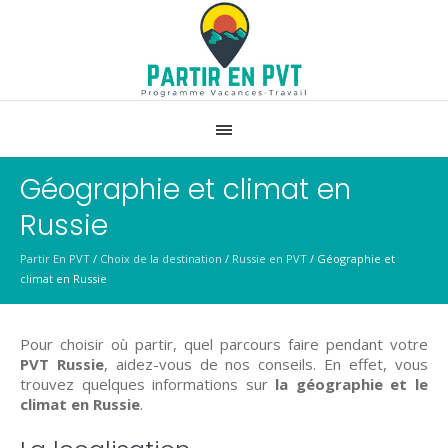
Géographie et climat en
Russie
Partir En PVT
/
Choix de la destination
/
Russie en PVT
/
Géographie et
climat en Russie
Pour choisir où partir, quel parcours faire pendant votre
PVT Russie
, aidez-vous de nos conseils. En effet, vous
trouvez quelques informations sur
la géographie et le
climat en Russie
.