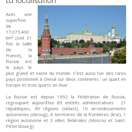
La localisation
Avec une
superficie
de
17.075.400
km² (soit 31
fois la taille
de la
France), la
Russie est
le pays le
plus grand et vaste du monde. C’est aussi l’un des rares
pays positionné à cheval sur deux continents : un quart en
Europe et trois quarts en Asie.
La Russie est depuis 1992 la Fédération de Russie,
regroupant aujourd’hui 89 entités administratives : 21
républiques, 49 régions (oblast), 10 arrondissements
autonomes (okroug), 6 territoires de la frontières (kraï), 1
région autonome et 2 villes fédérales (Moscou et Saint-
Pétersbourg).