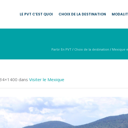
LE PVT C’EST QUOI
CHOIX DE LA DESTINATION
MODALIT
Partir En PVT
/
Choix de la destination
/
Mexique 
434×1400 dans
Visiter le Mexique