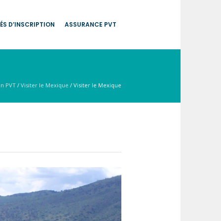
ÉS D’INSCRIPTION
ASSURANCE PVT
en PVT
/
Visiter le Mexique
/
Visiter le Mexique