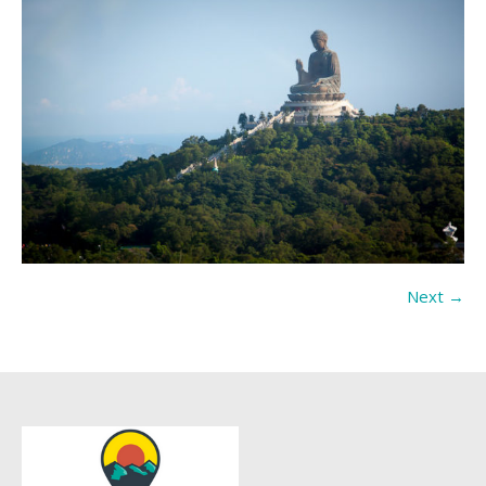
Next →