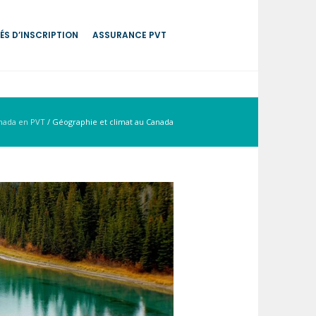
ÉS D’INSCRIPTION
ASSURANCE PVT
nada en PVT
/
Géographie et climat au Canada