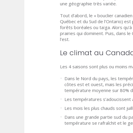
une géographie très variée.
Tout d’abord, le « bouclier canadien
Québec et du Sud de l’Ontario) es
forêts boréales ou taïga. Alors qu’à
prairies qui dominent. Puis, dans 
l’est.
Le climat au Canad
Les 4 saisons sont plus ou moins ma
Dans le Nord du pays, les tempéra
côtes est et ouest, mais les précip
température moyenne sur 80% du 
Les températures s’adoucissent a
Les mois les plus chauds sont ju
Dans une grande partie sud du pay
température se rafraîchit et le 