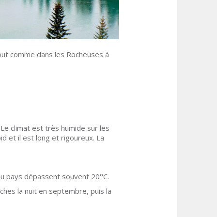
 tout comme dans les Rocheuses à
Le climat est très humide sur les
id et il est long et rigoureux. La
d du pays dépassent souvent 20°C.
ches la nuit en septembre, puis la