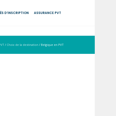
ÉS D’INSCRIPTION
ASSURANCE PVT
PVT
/
Choix de la destination
/
Belgique en PVT