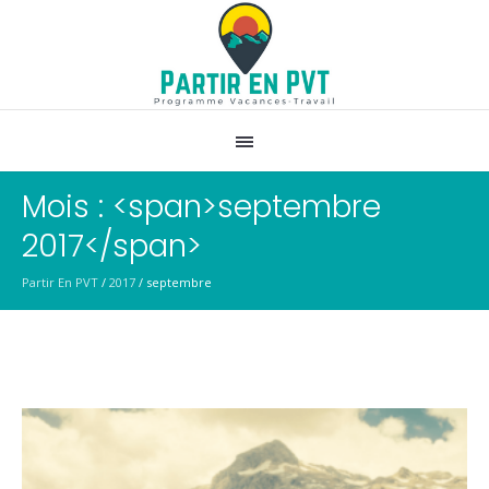
Mois : <span>septembre
2017</span>
Partir En PVT
/
2017
/
septembre