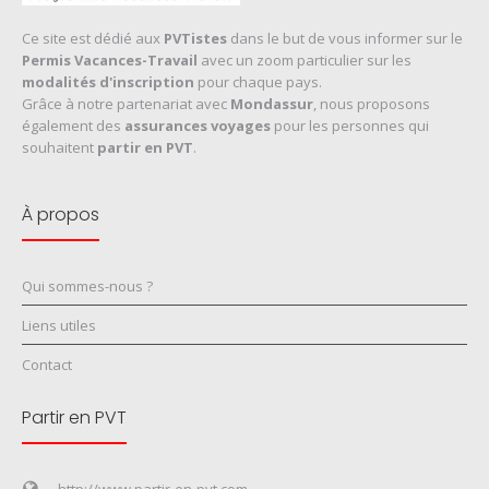
Ce site est dédié aux
PVTistes
dans le but de vous informer sur le
Permis Vacances-Travail
avec un zoom particulier sur les
modalités d'inscription
pour chaque pays.
Grâce à notre partenariat avec
Mondassur
, nous proposons
également des
assurances voyages
pour les personnes qui
souhaitent
partir en PVT
.
À propos
Qui sommes-nous ?
Liens utiles
Contact
Partir en PVT